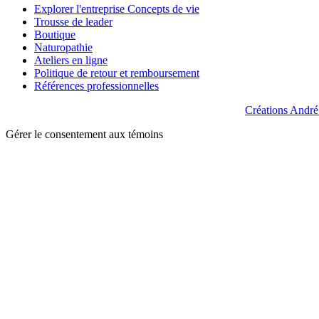
Explorer l'entreprise Concepts de vie
Trousse de leader
Boutique
Naturopathie
Ateliers en ligne
Politique de retour et remboursement
Références professionnelles
© Concepts de vie 2026 Site web :
Créations André
Gérer le consentement aux témoins