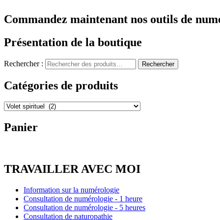
Commandez maintenant nos outils de numé
Présentation de la boutique
Rechercher :
Rechercher
Catégories de produits
Panier
TRAVAILLER AVEC MOI
Information sur la numérologie
Consultation de numérologie - 1 heure
Consultation de numérologie - 5 heures
Consultation de naturopathie