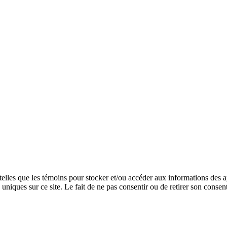
 telles que les témoins pour stocker et/ou accéder aux informations des a
niques sur ce site. Le fait de ne pas consentir ou de retirer son consent