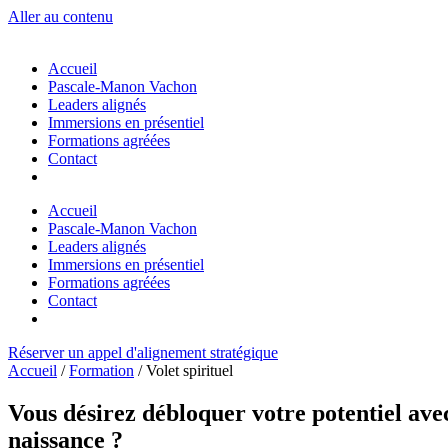
Aller au contenu
Accueil
Pascale-Manon Vachon
Leaders alignés
Immersions en présentiel
Formations agréées
Contact
Accueil
Pascale-Manon Vachon
Leaders alignés
Immersions en présentiel
Formations agréées
Contact
Réserver un appel d'alignement stratégique
Accueil
/
Formation
/ Volet spirituel
Vous désirez débloquer votre potentiel ave
naissance ?